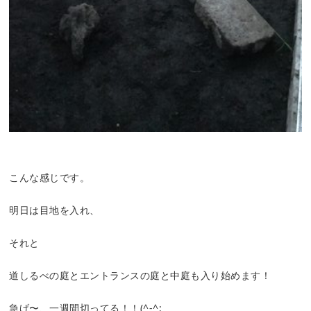
こんな感じです。
明日は目地を入れ、
それと
道しるべの庭とエントランスの庭と中庭も入り始めます！
急げ〜、一週間切ってる！！(^-^;