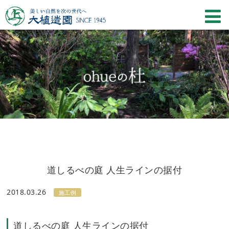
道しるべの庭 人生ラインの据付
2018.03.26
施工例
道しるべの庭 人生ラインの据付