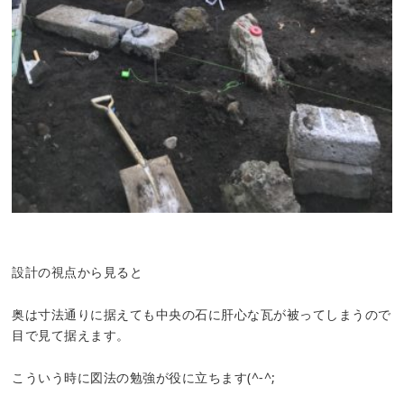
設計の視点から見ると
奥は寸法通りに据えても中央の石に肝心な瓦が被ってしまうので
目で見て据えます。
こういう時に図法の勉強が役に立ちます(^-^;