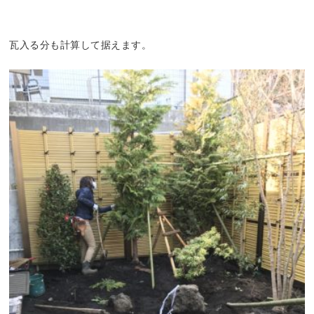
瓦入る分も計算して据えます。