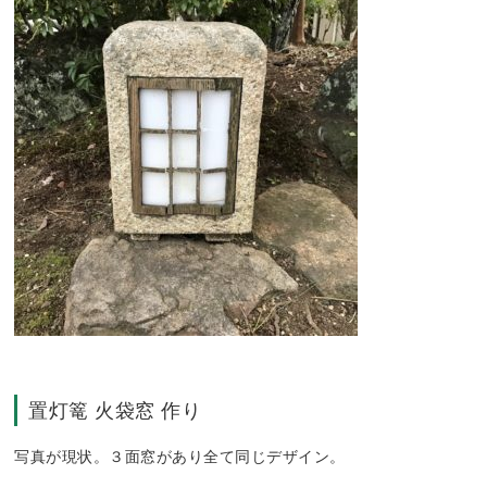
置灯篭 火袋窓 作り
写真が現状。３面窓があり全て同じデザイン。