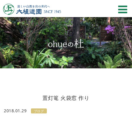
置灯篭 火袋窓 作り
2018.01.29
ブログ