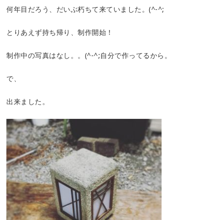
何年目だろう、だいぶ朽ちて来ていました。(^-^;
とりあえず持ち帰り、制作開始！
制作中の写真はなし。。(^-^;自分で作ってるから。
で、
出来ました。